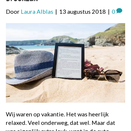
Door
Laura Alblas
|
13 augustus 2018
|
0
Wij waren op vakantie. Het was heerlijk
relaxed. Veel onderweg, dat wel. Maar dat
was eigenlijk extra leuk, want in de auto