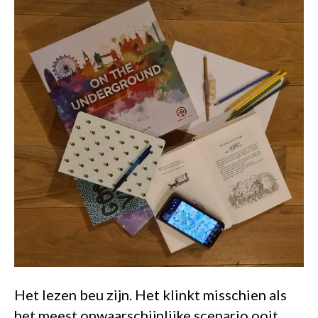
Het lezen beu zijn. Het klinkt misschien als
het meest onwaarschijnlijke scenario ooit,