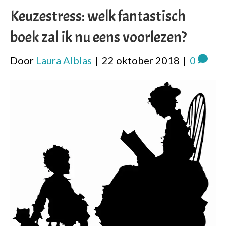
Keuzestress: welk fantastisch
boek zal ik nu eens voorlezen?
Door
Laura Alblas
|
22 oktober 2018
|
0