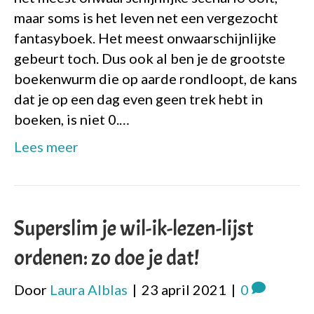
maar soms is het leven net een vergezocht
fantasyboek. Het meest onwaarschijnlijke
gebeurt toch. Dus ook al ben je de grootste
boekenwurm die op aarde rondloopt, de kans
dat je op een dag even geen trek hebt in
boeken, is niet 0.…
Lees meer
Superslim je wil-ik-lezen-lijst
ordenen: zo doe je dat!
Door
Laura Alblas
|
23 april 2021
|
0