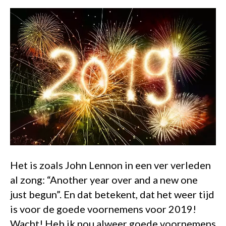
Het is zoals John Lennon in een ver verleden
al zong: “Another year over and a new one
just begun”. En dat betekent, dat het weer tijd
is voor de goede voornemens voor 2019!
Wacht! Heb ik nou alweer goede voornemens