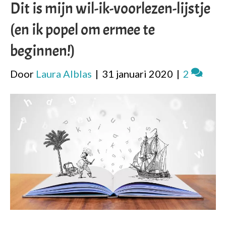
Dit is mijn wil-ik-voorlezen-lijstje
(en ik popel om ermee te
beginnen!)
Door
Laura Alblas
|
31 januari 2020
|
2