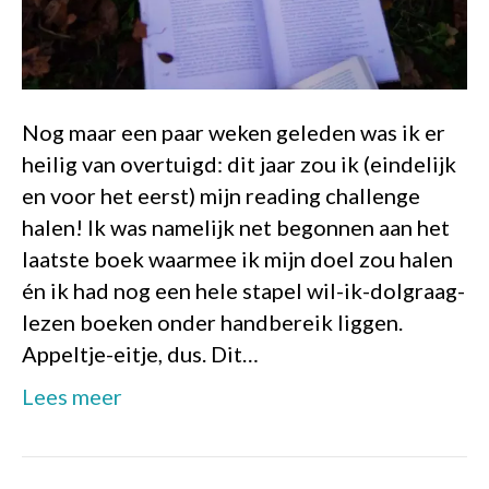
Nog maar een paar weken geleden was ik er
heilig van overtuigd: dit jaar zou ik (eindelijk
en voor het eerst) mijn reading challenge
halen! Ik was namelijk net begonnen aan het
laatste boek waarmee ik mijn doel zou halen
én ik had nog een hele stapel wil-ik-dolgraag-
lezen boeken onder handbereik liggen.
Appeltje-eitje, dus. Dit…
Lees meer