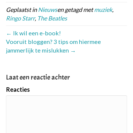
Geplaatst in
Nieuws
en getagd met
muziek
,
Ringo Starr
,
The Beatles
← Ik wil een e-book!
Vooruit bloggen? 3 tips om hiermee
jammerlijk te mislukken →
Laat een reactie achter
Reacties