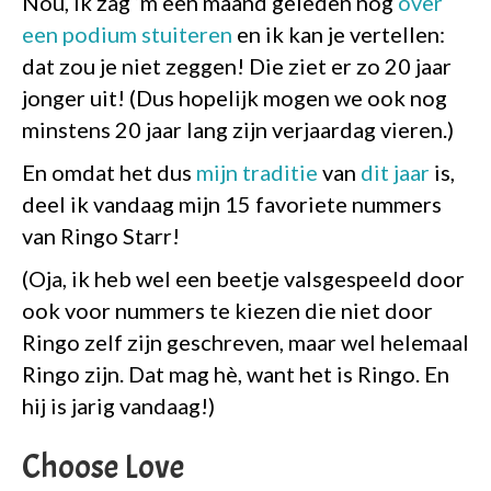
Nou, ik zag ‘m een maand geleden nog
over
een podium stuiteren
en ik kan je vertellen:
dat zou je niet zeggen! Die ziet er zo 20 jaar
jonger uit! (Dus hopelijk mogen we ook nog
minstens 20 jaar lang zijn verjaardag vieren.)
En omdat het dus
mijn traditie
van
dit jaar
is,
deel ik vandaag mijn 15 favoriete nummers
van Ringo Starr!
(Oja, ik heb wel een beetje valsgespeeld door
ook voor nummers te kiezen die niet door
Ringo zelf zijn geschreven, maar wel helemaal
Ringo zijn. Dat mag hè, want het is Ringo. En
hij is jarig vandaag!)
Choose Love