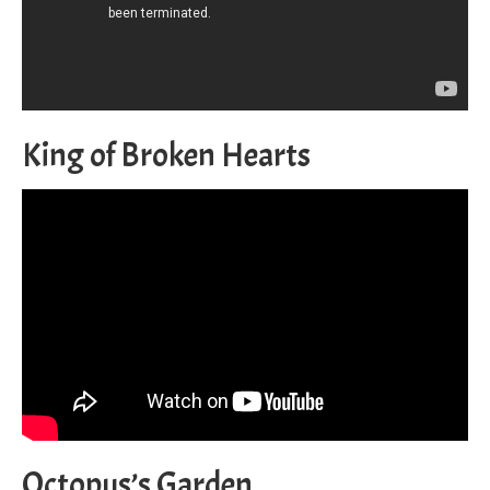
King of Broken Hearts
Octopus’s Garden