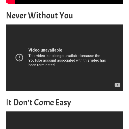
Never Without You
It Don’t Come Easy