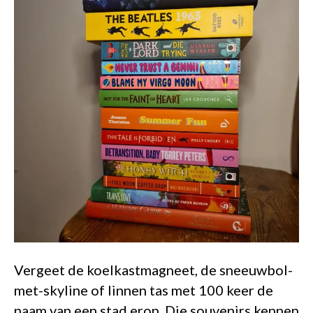
Vergeet de koelkastmagneet, de sneeuwbol-
met-skyline of linnen tas met 100 keer de
naam van een stad erop. Die souvenirs kennen