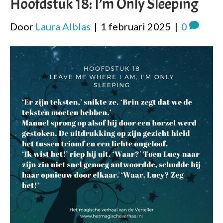
Hoofdstuk 18: I’m Only Sleeping
Door
Laura Alblas
|
1 februari 2025
|
0