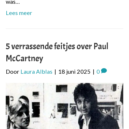
was…
Lees meer
5 verrassende feitjes over Paul
McCartney
Door
Laura Alblas
|
18 juni 2025
|
0