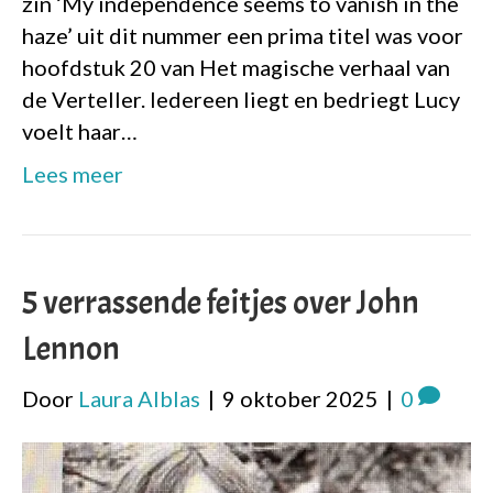
zin ‘My independence seems to vanish in the
haze’ uit dit nummer een prima titel was voor
hoofdstuk 20 van Het magische verhaal van
de Verteller. Iedereen liegt en bedriegt Lucy
voelt haar…
Lees meer
5 verrassende feitjes over John
Lennon
Door
Laura Alblas
|
9 oktober 2025
|
0