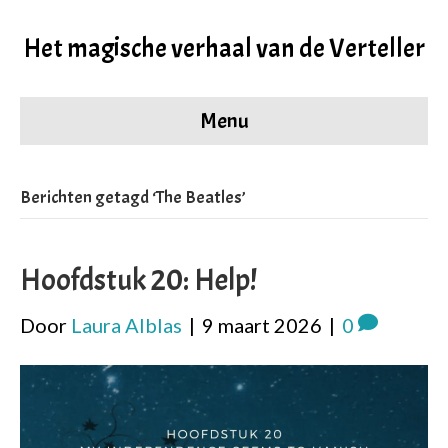
Het magische verhaal van de Verteller
Menu
Berichten getagd ‘The Beatles’
Hoofdstuk 20: Help!
Door
Laura Alblas
|
9 maart 2026
|
0