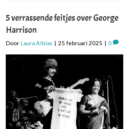
5 verrassende feitjes over George
Harrison
Door
Laura Alblas
|
25 februari 2025
|
0