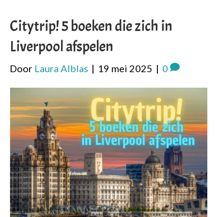
Citytrip! 5 boeken die zich in
Liverpool afspelen
Door
Laura Alblas
|
19 mei 2025
|
0