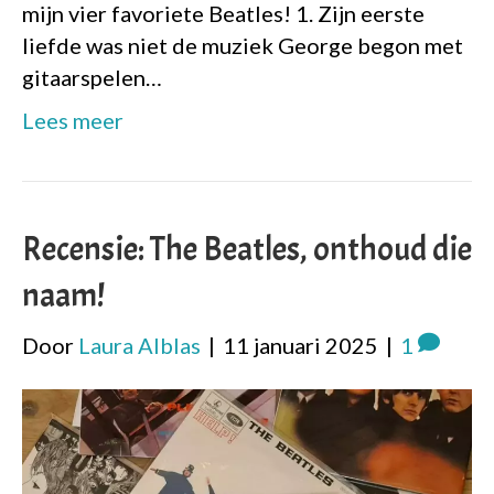
mijn vier favoriete Beatles! 1. Zijn eerste
liefde was niet de muziek George begon met
gitaarspelen…
Lees meer
Recensie: The Beatles, onthoud die
naam!
Door
Laura Alblas
|
11 januari 2025
|
1