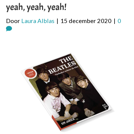
yeah, yeah, yeah!
Door
Laura Alblas
|
15 december 2020
|
0