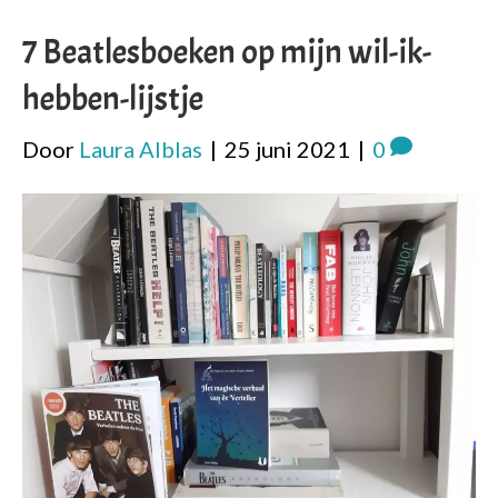
7 Beatlesboeken op mijn wil-ik-
hebben-lijstje
Door
Laura Alblas
|
25 juni 2021
|
0