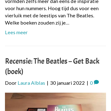
vormden zelfs meer dan eens de inspiratie
voor hun nummers. Hoog tijd dus voor een
vierluik met de leestips van The Beatles.
Welke boeken zouden zij je…
Lees meer
Recensie: The Beatles – Get Back
(boek)
Door
Laura Alblas
|
30 januari 2022
|
0