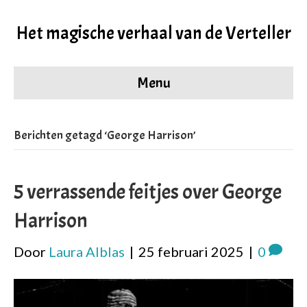
Het magische verhaal van de Verteller
Menu
Berichten getagd ‘George Harrison’
5 verrassende feitjes over George
Harrison
Door
Laura Alblas
|
25 februari 2025
|
0