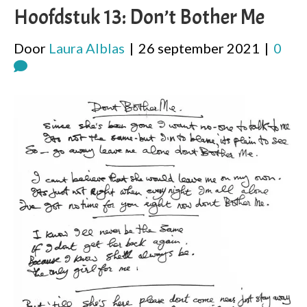
Hoofdstuk 13: Don’t Bother Me
Door
Laura Alblas
|
26 september 2021
|
0