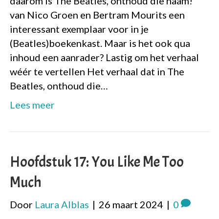
daarom is The Beatles, onthoud die naam!
van Nico Groen en Bertram Mourits een
interessant exemplaar voor in je
(Beatles)boekenkast. Maar is het ook qua
inhoud een aanrader? Lastig om het verhaal
wéér te vertellen Het verhaal dat in The
Beatles, onthoud die…
Lees meer
Hoofdstuk 17: You Like Me Too
Much
Door
Laura Alblas
|
26 maart 2024
|
0