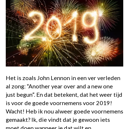
Het is zoals John Lennon in een ver verleden
al zong: “Another year over and a new one
just begun”. En dat betekent, dat het weer tijd
is voor de goede voornemens voor 2019!
Wacht! Heb ik nou alweer goede voornemens
gemaakt? Ik, die vindt dat je gewoon iets
moet doen wanneer je dat wilt en…