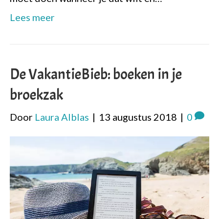
Lees meer
De VakantieBieb: boeken in je
broekzak
Door
Laura Alblas
|
13 augustus 2018
|
0