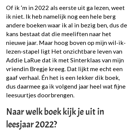
Of ik ‘m in 2022 als eerste uit ga lezen, weet
ik niet. Ik heb namelijk nog een hele berg
andere boeken waar ik al in bezig ben, dus de
kans bestaat dat die meeliften naar het
nieuwe jaar. Maar hoog boven op mijn wil-ik-
lezen-stapel ligt Het onzichtbare leven van
Addie LaRue dat ik met Sinterklaas van mijn
vriendin Bregje kreeg. Dat lijkt me echt een
gaaf verhaal. Én het is een lekker dik boek,
dus daarmee ga ik volgend jaar heel wat fijne
leesuurtjes doorbrengen.
Naar welk boek kijk je uit in
leesjaar 2022?