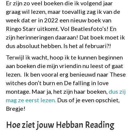
Er zijn zo veel boeken die ik volgend jaar
graag wil lezen, maar toevallig zag ik van de
week dat er in 2022 een nieuw boek van
Ringo Starr uitkomt. Vol Beatlesfoto’s! En
zijn herinneringen daaraan! Dat boek moet ik
dus absoluut hebben. Is het al februari?!
Terwijl ik wacht, hoop ik te kunnen beginnen
aan boeken die mijn vriendin nu leest of gaat
lezen. Ik ben vooral erg benieuwd naar These
witches don’t burn en De falling in love
montage. Maar ja, het zijn haar boeken,
dus zij
mag ze eerst lezen.
Dus of je even opschiet,
Bregje!
Hoe ziet jouw Hebban Reading