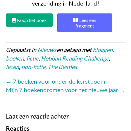
verzending in Nederland!
Koop het boek
Lees een
fragment
Geplaatst in
Nieuws
en getagd met
bloggen
,
boeken
,
fictie
,
Hebban Reading Challenge
,
lezen
,
non-fictie
,
The Beatles
← 7 boeken voor onder de kerstboom
Mijn 7 boekendromen voor het nieuwe jaar →
Laat een reactie achter
Reacties