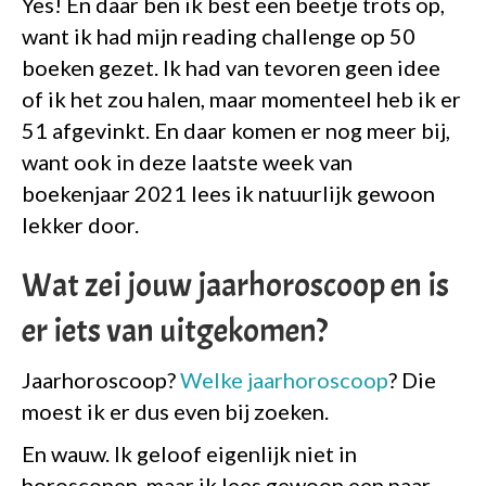
Yes! En daar ben ik best een beetje trots op,
want ik had mijn reading challenge op 50
boeken gezet. Ik had van tevoren geen idee
of ik het zou halen, maar momenteel heb ik er
51 afgevinkt. En daar komen er nog meer bij,
want ook in deze laatste week van
boekenjaar 2021 lees ik natuurlijk gewoon
lekker door.
Wat zei jouw jaarhoroscoop en is
er iets van uitgekomen?
Jaarhoroscoop?
Welke jaarhoroscoop
? Die
moest ik er dus even bij zoeken.
En wauw. Ik geloof eigenlijk niet in
horoscopen, maar ik lees gewoon een paar