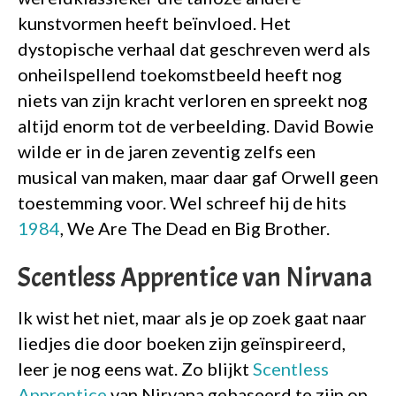
kunstvormen heeft beïnvloed. Het
dystopische verhaal dat geschreven werd als
onheilspellend toekomstbeeld heeft nog
niets van zijn kracht verloren en spreekt nog
altijd enorm tot de verbeelding. David Bowie
wilde er in de jaren zeventig zelfs een
musical van maken, maar daar gaf Orwell geen
toestemming voor. Wel schreef hij de hits
1984
, We Are The Dead en Big Brother.
Scentless Apprentice van Nirvana
Ik wist het niet, maar als je op zoek gaat naar
liedjes die door boeken zijn geïnspireerd,
leer je nog eens wat. Zo blijkt
Scentless
Apprentice
van Nirvana gebaseerd te zijn op