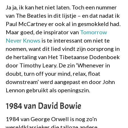
Ja ja, ik kan het niet laten. Toch een nummer
van The Beatles in dit lijstje – en dat nadat ik
Paul McCartney er ook al in gesmokkeld had.
Maar goed, de inspirator van
Tomorrow
Never Knows
is te interessant om niet te
noemen, want dit lied vindt zijn oorsprong in
de hertaling van Het Tibetaanse Dodenboek
door Timothy Leary. De zin ‘Whenever in
doubt, turn off your mind, relax, float
downstream’ werd aangepast en door John
Lennon gebruikt als openingszin.
1984 van David Bowie
1984 van George Orwell is nog zo’n
wereldklassieker die talloze andere