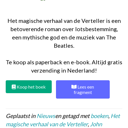
Het magische verhaal van de Verteller is een
betoverende roman over lotsbestemming,
een mythische god en de muziek van The
Beatles.
Te koop als paperback en e-book. Altijd gratis
verzending in Nederland!
Koop het boek
Lees een
fragment
Geplaatst in
Nieuws
en getagd met
boeken
,
Het
magische verhaal van de Verteller
,
John