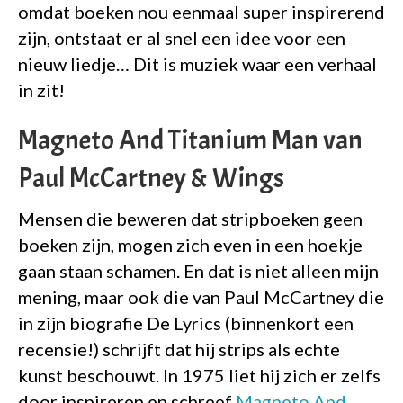
omdat boeken nou eenmaal super inspirerend
zijn, ontstaat er al snel een idee voor een
nieuw liedje… Dit is muziek waar een verhaal
in zit!
Magneto And Titanium Man van
Paul McCartney & Wings
Mensen die beweren dat stripboeken geen
boeken zijn, mogen zich even in een hoekje
gaan staan schamen. En dat is niet alleen mijn
mening, maar ook die van Paul McCartney die
in zijn biografie De Lyrics (binnenkort een
recensie!) schrijft dat hij strips als echte
kunst beschouwt. In 1975 liet hij zich er zelfs
door inspireren en schreef
Magneto And