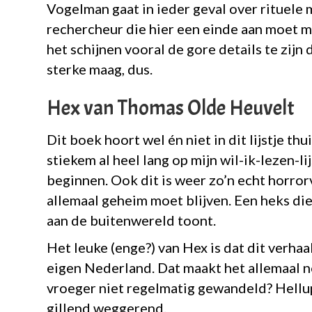
Vogelman gaat in ieder geval over rituele
rechercheur die hier een einde aan moet ma
het schijnen vooral de gore details te zij
sterke maag, dus.
Hex van Thomas Olde Heuvelt
Dit boek hoort wel én niet in dit lijstje thu
stiekem al heel lang op mijn wil-ik-lezen-lij
beginnen. Ook dit is weer zo’n echt horror
allemaal geheim moet blijven. Een heks die
aan de buitenwereld toont.
Het leuke (enge?) van Hex is dat dit verhaa
eigen Nederland. Dat maakt het allemaal no
vroeger niet regelmatig gewandeld? Hellup!
gillend weggerend.