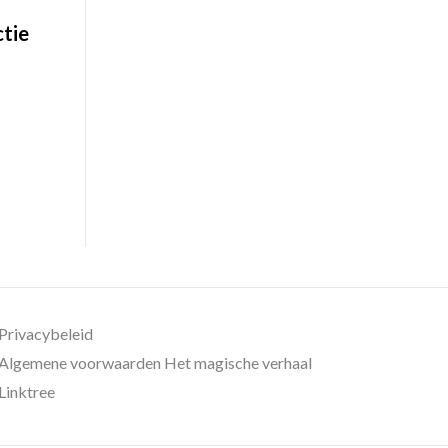
ctie
Privacybeleid
Algemene voorwaarden Het magische verhaal
Linktree