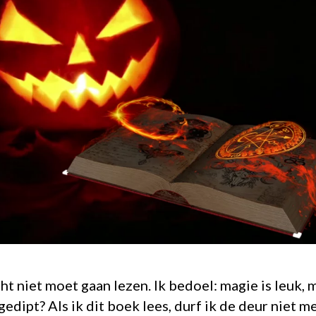
ht niet moet gaan lezen. Ik bedoel: magie is leuk, 
gedipt? Als ik dit boek lees, durf ik de deur niet m