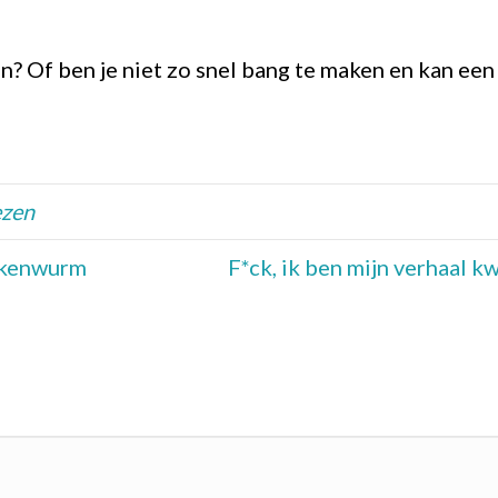
zen? Of ben je niet zo snel bang te maken en kan een
ezen
oekenwurm
F*ck, ik ben mijn verhaal k