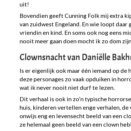
uit!
Bovendien geeft Cunning Folk mij extra kip
van zuidwest Engeland. En wie loopt daar g
vriendin en kind. En soms ook nog eens mid
nooit meer gaan doen mocht ik zo dom zijn
Clownsnacht van Daniëlle Bakh
Is er eigenlijk ook maar één iemand op de
deze personages zo vaak opduiken in horr
wat ik never nooit niet durf te lezen.
Dit verhaal is ook in zo’n typische horrors
huis, kinderen vertellen enge verhalen, de 
onwijs eng en levensecht beeld van een cl
ze helemaal geen beeld van een clown he