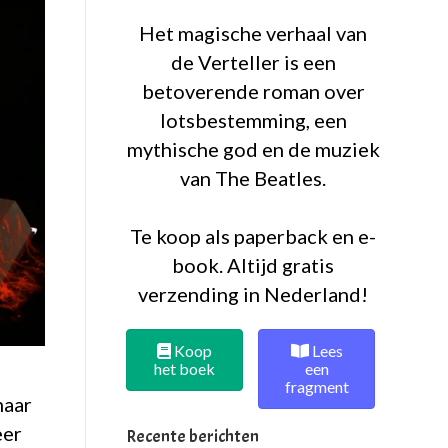
Het magische verhaal van
de Verteller is een
betoverende roman over
lotsbestemming, een
mythische god en de muziek
van The Beatles.
Te koop als paperback en e-
book. Altijd gratis
verzending in Nederland!
Koop
Lees
het boek
een
fragment
maar
eer
Recente berichten