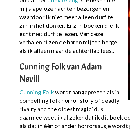
omdat het
boek te eng
is. Boeken die
mij slapeloze nachten bezorgen en
waardoor ik niet meer alleen durf te
zijn in het donker. Er zijn boeken die ik
echt niet durf te lezen. Van deze
verhalen rijzen de haren mij ten berge
als ik alleen maar de achterflap lees…
Cunning Folk van Adam
Nevill
Cunning Folk
wordt aangeprezen als ‘a
compelling folk horror story of deadly
rivalry and the oldest magic’ dus
daarmee weet ik al zeker dat ik dit boek ec
als dat in één of ander horrorsausje wordt 