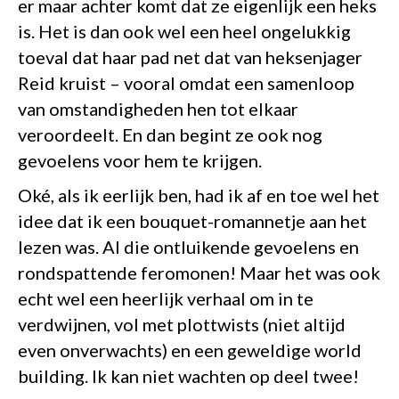
er maar achter komt dat ze eigenlijk een heks
is. Het is dan ook wel een heel ongelukkig
toeval dat haar pad net dat van heksenjager
Reid kruist – vooral omdat een samenloop
van omstandigheden hen tot elkaar
veroordeelt. En dan begint ze ook nog
gevoelens voor hem te krijgen.
Oké, als ik eerlijk ben, had ik af en toe wel het
idee dat ik een bouquet-romannetje aan het
lezen was. Al die ontluikende gevoelens en
rondspattende feromonen! Maar het was ook
echt wel een heerlijk verhaal om in te
verdwijnen, vol met plottwists (niet altijd
even onverwachts) en een geweldige world
building. Ik kan niet wachten op deel twee!