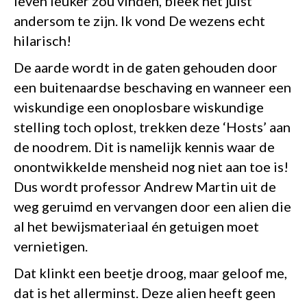
leven leuker zou vinden, bleek het juist
andersom te zijn. Ik vond De wezens echt
hilarisch!
De aarde wordt in de gaten gehouden door
een buitenaardse beschaving en wanneer een
wiskundige een onoplosbare wiskundige
stelling toch oplost, trekken deze ‘Hosts’ aan
de noodrem. Dit is namelijk kennis waar de
onontwikkelde mensheid nog niet aan toe is!
Dus wordt professor Andrew Martin uit de
weg geruimd en vervangen door een alien die
al het bewijsmateriaal én getuigen moet
vernietigen.
Dat klinkt een beetje droog, maar geloof me,
dat is het allerminst. Deze alien heeft geen