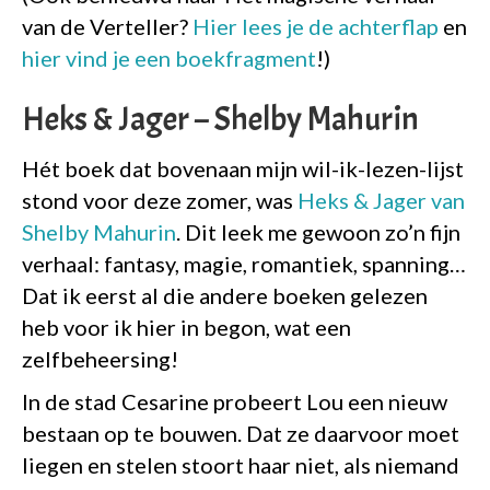
van de Verteller?
Hier lees je de achterflap
en
hier vind je een boekfragment
!)
Heks & Jager – Shelby Mahurin
Hét boek dat bovenaan mijn wil-ik-lezen-lijst
stond voor deze zomer, was
Heks & Jager van
Shelby Mahurin
. Dit leek me gewoon zo’n fijn
verhaal: fantasy, magie, romantiek, spanning…
Dat ik eerst al die andere boeken gelezen
heb voor ik hier in begon, wat een
zelfbeheersing!
In de stad Cesarine probeert Lou een nieuw
bestaan op te bouwen. Dat ze daarvoor moet
liegen en stelen stoort haar niet, als niemand