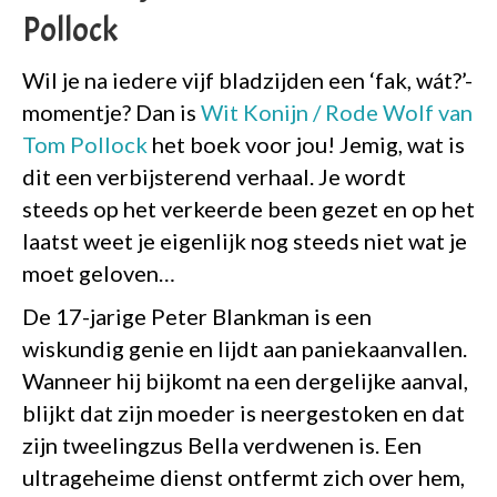
Pollock
Wil je na iedere vijf bladzijden een ‘fak, wát?’-
momentje? Dan is
Wit Konijn / Rode Wolf van
Tom Pollock
het boek voor jou! Jemig, wat is
dit een verbijsterend verhaal. Je wordt
steeds op het verkeerde been gezet en op het
laatst weet je eigenlijk nog steeds niet wat je
moet geloven…
De 17-jarige Peter Blankman is een
wiskundig genie en lijdt aan paniekaanvallen.
Wanneer hij bijkomt na een dergelijke aanval,
blijkt dat zijn moeder is neergestoken en dat
zijn tweelingzus Bella verdwenen is. Een
ultrageheime dienst ontfermt zich over hem,