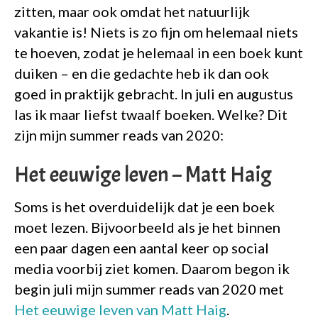
zitten, maar ook omdat het natuurlijk
vakantie is! Niets is zo fijn om helemaal niets
te hoeven, zodat je helemaal in een boek kunt
duiken – en die gedachte heb ik dan ook
goed in praktijk gebracht. In juli en augustus
las ik maar liefst twaalf boeken. Welke? Dit
zijn mijn summer reads van 2020:
Het eeuwige leven – Matt Haig
Soms is het overduidelijk dat je een boek
moet lezen. Bijvoorbeeld als je het binnen
een paar dagen een aantal keer op social
media voorbij ziet komen. Daarom begon ik
begin juli mijn summer reads van 2020 met
Het eeuwige leven van Matt Haig
.