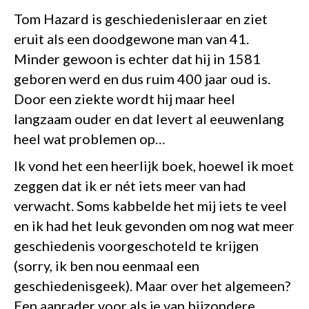
Tom Hazard is geschiedenisleraar en ziet
eruit als een doodgewone man van 41.
Minder gewoon is echter dat hij in 1581
geboren werd en dus ruim 400 jaar oud is.
Door een ziekte wordt hij maar heel
langzaam ouder en dat levert al eeuwenlang
heel wat problemen op…
Ik vond het een heerlijk boek, hoewel ik moet
zeggen dat ik er nét iets meer van had
verwacht. Soms kabbelde het mij iets te veel
en ik had het leuk gevonden om nog wat meer
geschiedenis voorgeschoteld te krijgen
(sorry, ik ben nou eenmaal een
geschiedenisgeek). Maar over het algemeen?
Een aanrader voor als je van bijzondere