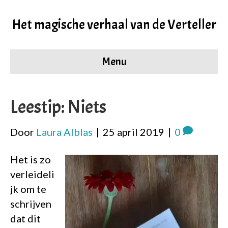
Het magische verhaal van de Verteller
Menu
Leestip: Niets
Door
Laura Alblas
|
25 april 2019
|
0
Het is zo
verleideli
jk om te
schrijven
dat dit