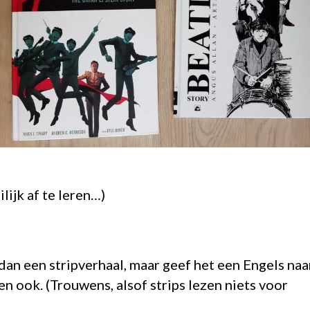
ijk af te leren…)
s dan een stripverhaal, maar geef het een Engels na
en ook. (Trouwens, alsof strips lezen niets voor