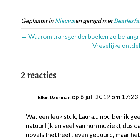
Geplaatst in
Nieuws
en getagd met
Beatlesfa
← Waarom transgenderboeken zo belangrijk
Vreselijke ontde
2 reacties
op 8 juli 2019 om 17:23
Ellen IJzerman
Wat een leuk stuk, Laura… nou ben ik gee
natuurlijk en veel van hun muziek), dus da
novels (het heeft even geduurd, maar het