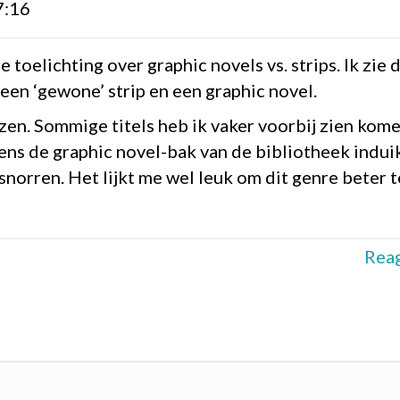
7:16
toelichting over graphic novels vs. strips. Ik zie 
 een ‘gewone’ strip en een graphic novel.
ezen. Sommige titels heb ik vaker voorbij zien kome
ens de graphic novel-bak van de bibliotheek indui
snorren. Het lijkt me wel leuk om dit genre beter t
Rea