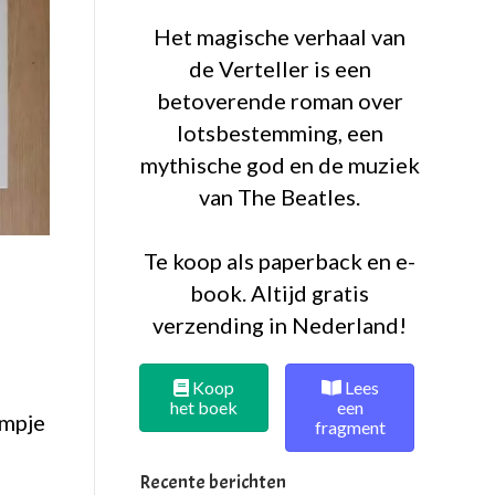
Het magische verhaal van
de Verteller is een
betoverende roman over
lotsbestemming, een
mythische god en de muziek
van The Beatles.
Te koop als paperback en e-
book. Altijd gratis
verzending in Nederland!
Koop
Lees
het boek
een
ampje
fragment
Recente berichten