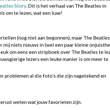
eatles Story
. Dit is het verhaal van The Beatles in
ls om te lezen, wat een luxe!
vertellen (nog niet aan begonnen), maar The Beatles
r mij niets nieuws in (wel een paar kleine onjuisth
rleuk om eens een stripboek over The Beatles te le
euwsgierige lezers een leuke manier is om meer te
er problemen al die foto’s die zijn nagetekend en
gerust weten wat jouw favorieten zijn.