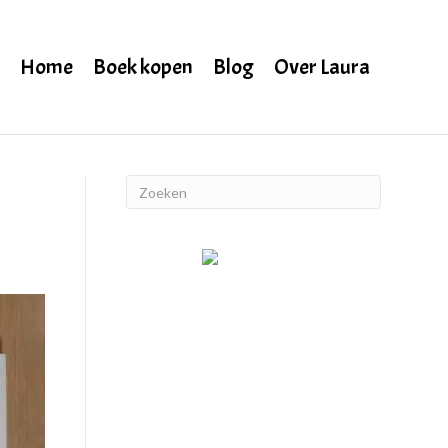
Home
Boek kopen
Blog
Over Laura