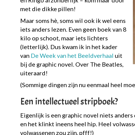
en Ringo afzonderlijk – kom maar door
met die dikke pillen!
Maar soms hè, soms wil ook ik wel eens
iets anders lezen. Even geen boek van 8
kilo op schoot, maar iets lichters
(letterlijk). Dus kwam ik in het kader
van
De Week van het Beeldverhaal
uit
bij de graphic novel. Over The Beatles,
uiteraard!
(Sommige dingen zijn nu eenmaal heel moeil
Een intellectueel stripboek?
Eigenlijk is een graphic novel niets ander
en het klinkt ineens heel hip. Heel volwass
volwassenen zou zijn, pfff!)