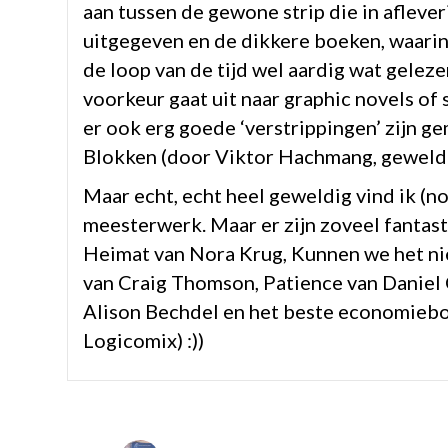
aan tussen de gewone strip die in aflev
uitgegeven en de dikkere boeken, waarin 
de loop van de tijd wel aardig wat geleze
voorkeur gaat uit naar graphic novels of
er ook erg goede ‘verstrippingen’ zijn g
Blokken (door Viktor Hachmang, geweldig
Maar echt, echt heel geweldig vind ik (n
meesterwerk. Maar er zijn zoveel fantas
Heimat van Nora Krug, Kunnen we het nie
van Craig Thomson, Patience van Daniel
Alison Bechdel en het beste economieboe
Logicomix) :))