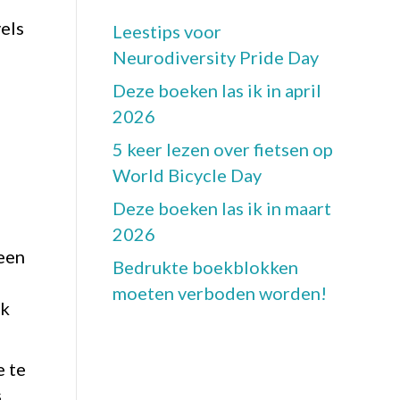
els
Leestips voor
Neurodiversity Pride Day
Deze boeken las ik in april
2026
5 keer lezen over fietsen op
World Bicycle Day
Deze boeken las ik in maart
2026
 een
Bedrukte boekblokken
moeten verboden worden!
ik
e te
s