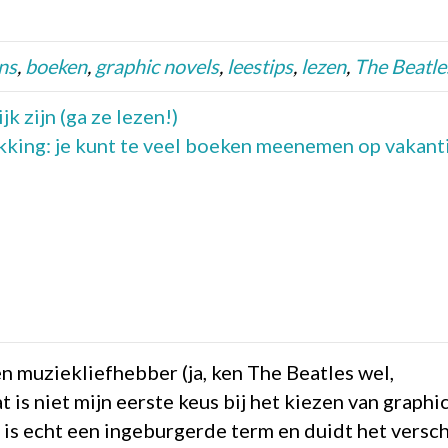
ns
,
boeken
,
graphic novels
,
leestips
,
lezen
,
The Beatle
 zijn (ga ze lezen!)
kking: je kunt te veel boeken meenemen op vakant
n muziekliefhebber (ja, ken The Beatles wel,
t is niet mijn eerste keus bij het kiezen van graphi
 is echt een ingeburgerde term en duidt het versch