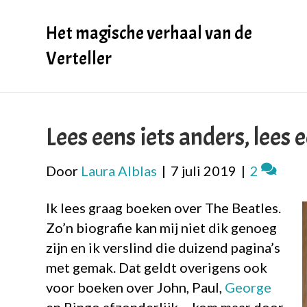
Het magische verhaal van de
Verteller
Lees eens iets anders, lees 
Door
Laura Alblas
|
7 juli 2019
|
2
Ik lees graag boeken over The Beatles.
Zo’n biografie kan mij niet dik genoeg
zijn en ik verslind die duizend pagina’s
met gemak. Dat geldt overigens ook
voor boeken over John, Paul,
George