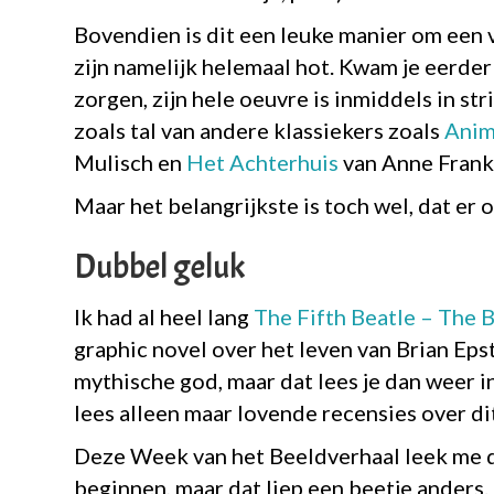
Bovendien is dit een leuke manier om een 
zijn namelijk helemaal hot. Kwam je eerd
zorgen, zijn hele oeuvre is inmiddels in st
zoals tal van andere klassiekers zoals
Anim
Mulisch en
Het Achterhuis
van Anne Frank
Maar het belangrijkste is toch wel, dat er 
Dubbel geluk
Ik had al heel lang
The Fifth Beatle – The B
graphic novel over het leven van Brian Epst
mythische god, maar dat lees je dan weer i
lees alleen maar lovende recensies over dit 
Deze Week van het Beeldverhaal leek me 
beginnen, maar dat liep een beetje anders.