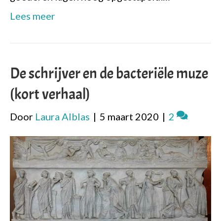
Lees meer
De schrijver en de bacteriële muze
(kort verhaal)
Door
Laura Alblas
|
5 maart 2020
|
2