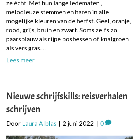
ze écht. Met hun lange ledematen ,
melodieuze stemmen en haren in alle
mogelijke kleuren van de herfst. Geel, oranje,
rood, grijs, bruin en zwart. Soms zelfs zo
paarsblauw als rijpe bosbessen of knalgroen
als vers gras.…
Lees meer
Nieuwe schrijfskills: reisverhalen
schrijven
Door
Laura Alblas
|
2 juni 2022
|
0