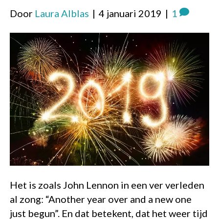
Door
Laura Alblas
|
4 januari 2019
|
1
Het is zoals John Lennon in een ver verleden
al zong: “Another year over and a new one
just begun”. En dat betekent, dat het weer tijd