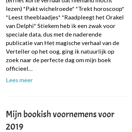
(en het korte verhaal dat niemand mocht
lezen) *Pakt wichelroede* *Trekt horoscoop*
*Leest theeblaadjes* *Raadpleegt het Orakel
van Delphi* Stiekem heb ik een zwak voor
speciale data, dus met de naderende
publicatie van Het magische verhaal van de
Verteller op het oog, ging ik natuurlijk op
zoek naar de perfecte dag om mijn boek
officieel…
Lees meer
Mijn bookish voornemens voor
2019