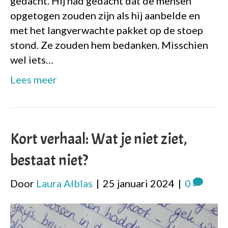
gedacht. Hij had gedacht dat de mensen
opgetogen zouden zijn als hij aanbelde en
met het langverwachte pakket op de stoep
stond. Ze zouden hem bedanken. Misschien
wel iets…
Lees meer
Kort verhaal: Wat je niet ziet,
bestaat niet?
Door
Laura Alblas
|
25 januari 2024
|
0