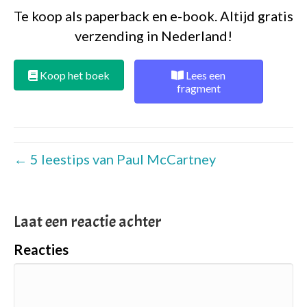
Te koop als paperback en e-book. Altijd gratis
verzending in Nederland!
Koop het boek
Lees een
fragment
← 5 leestips van Paul McCartney
Laat een reactie achter
Reacties