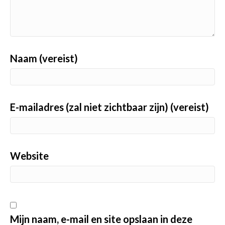
Naam (vereist)
E-mailadres (zal niet zichtbaar zijn) (vereist)
Website
Mijn naam, e-mail en site opslaan in deze