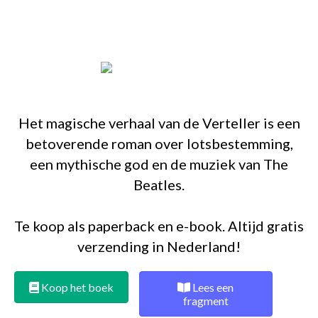
Het magische verhaal van de Verteller is een
betoverende roman over lotsbestemming,
een mythische god en de muziek van The
Beatles.
Te koop als paperback en e-book. Altijd gratis
verzending in Nederland!
Koop het boek
Lees een
fragment