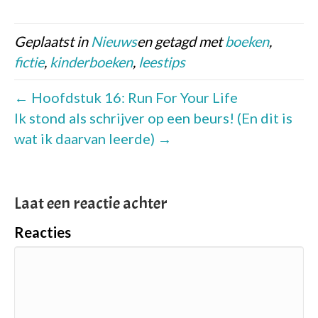
Geplaatst in
Nieuws
en getagd met
boeken
,
fictie
,
kinderboeken
,
leestips
← Hoofdstuk 16: Run For Your Life
Ik stond als schrijver op een beurs! (En dit is
wat ik daarvan leerde) →
Laat een reactie achter
Reacties