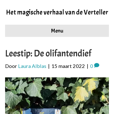
Het magische verhaal van de Verteller
Menu
Leestip: De olifantendief
Door
Laura Alblas
|
15 maart 2022
|
0