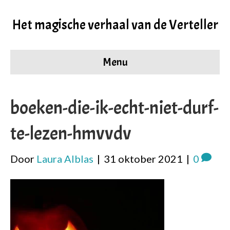
Het magische verhaal van de Verteller
Menu
boeken-die-ik-echt-niet-durf-
te-lezen-hmvvdv
Door
Laura Alblas
|
31 oktober 2021
|
0