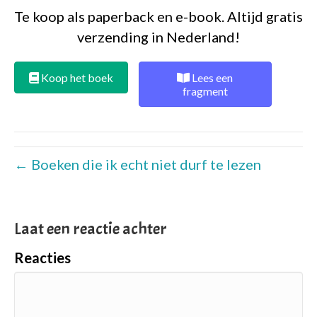
Te koop als paperback en e-book. Altijd gratis
verzending in Nederland!
Koop het boek
Lees een
fragment
← Boeken die ik echt niet durf te lezen
Laat een reactie achter
Reacties