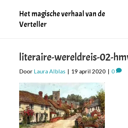
Het magische verhaal van de
Verteller
literaire-wereldreis-02-h
Door
Laura Alblas
|
19 april 2020
|
0