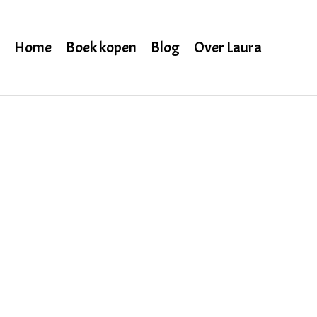
Home
Boek kopen
Blog
Over Laura