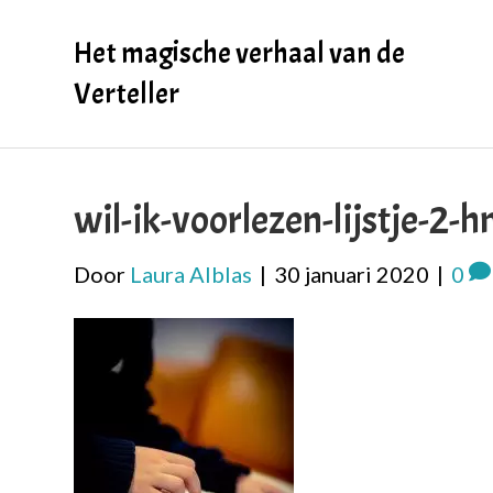
Het magische verhaal van de
Verteller
wil-ik-voorlezen-lijstje-2
Door
Laura Alblas
|
30 januari 2020
|
0