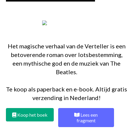
Het magische verhaal van de Verteller is een
betoverende roman over lotsbestemming,
een mythische god en de muziek van The
Beatles.
Te koop als paperback en e-book. Altijd gratis
verzending in Nederland!
Koop het boek
Lees een
fragment