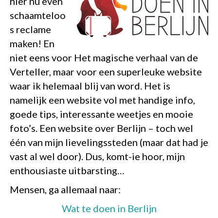
hier nu even
schaamteloo
s reclame
maken! En
niet eens voor Het magische verhaal van de
Verteller, maar voor een superleuke website
waar ik helemaal blij van word. Het is
namelijk een website vol met handige info,
goede tips, interessante weetjes en mooie
foto’s. Een website over Berlijn – toch wel
één van mijn lievelingssteden (maar dat had je
vast al wel door). Dus, komt-ie hoor, mijn
enthousiaste uitbarsting…
Mensen, ga allemaal naar:
Wat te doen in Berlijn