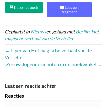
Koop het boek
Lees een
fragment
Geplaatst in
Nieuws
en getagd met
Berlijn
,
Het
magische verhaal van de Verteller
← Flyer van Het magische verhaal van de
Verteller
Zenuwslopende minuten in de boekwinkel →
Laat een reactie achter
Reacties