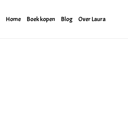
Home
Boek kopen
Blog
Over Laura