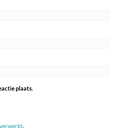
actie plaats.
 verwerkt
.