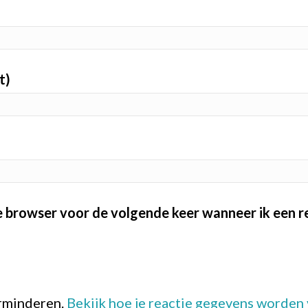
t)
ze browser voor de volgende keer wanneer ik een re
erminderen.
Bekijk hoe je reactie gegevens worden