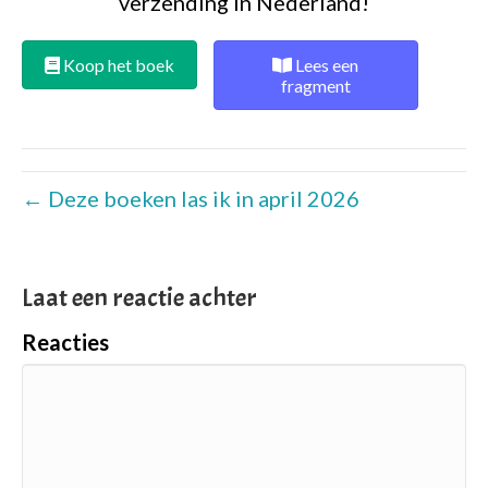
verzending in Nederland!
Koop het boek
Lees een
fragment
← Deze boeken las ik in april 2026
Laat een reactie achter
Reacties