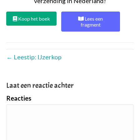
verzending in Nederland!
Koop het boek
Lees een
fragment
← Leestip: IJzerkop
Laat een reactie achter
Reacties