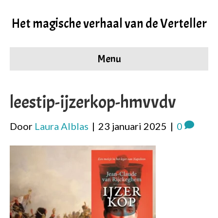
Het magische verhaal van de Verteller
Menu
leestip-ijzerkop-hmvvdv
Door
Laura Alblas
|
23 januari 2025
|
0