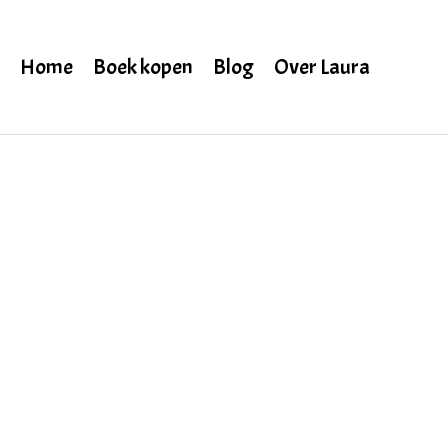
Home
Boek kopen
Blog
Over Laura