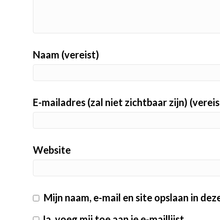
Naam (vereist)
E-mailadres (zal niet zichtbaar zijn) (vereis
Website
Mijn naam, e-mail en site opslaan in de
Ja, voeg mij toe aan je e-maillijst