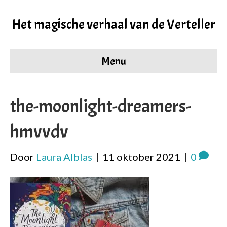
Het magische verhaal van de Verteller
Menu
the-moonlight-dreamers-
hmvvdv
Door
Laura Alblas
|
11 oktober 2021
|
0