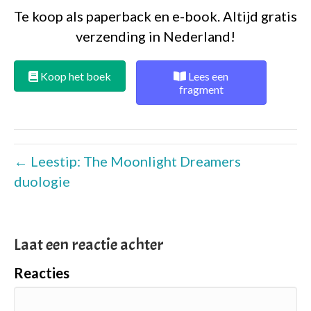
Te koop als paperback en e-book. Altijd gratis
verzending in Nederland!
Koop het boek
Lees een
fragment
← Leestip: The Moonlight Dreamers
duologie
Laat een reactie achter
Reacties