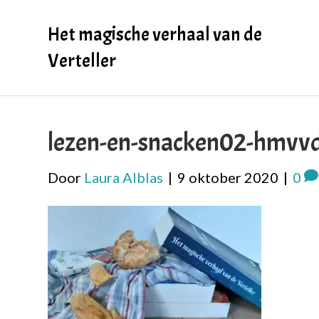
Het magische verhaal van de
Verteller
lezen-en-snacken02-hmvv
Door
Laura Alblas
|
9 oktober 2020
|
0