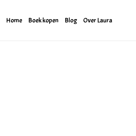
Home
Boek kopen
Blog
Over Laura