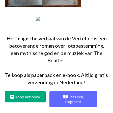
Het magische verhaal van de Verteller is een
betoverende roman over lotsbestemming,
een mythische god en de muziek van The
Beatles.
Te koop als paperback en e-book. Altijd gratis
verzending in Nederland!
Koop het boek
Lees een
fragment