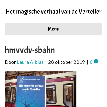
Het magische verhaal van de Verteller
Menu
hmvvdv-sbahn
Door
Laura Alblas
|
28 oktober 2019
|
0