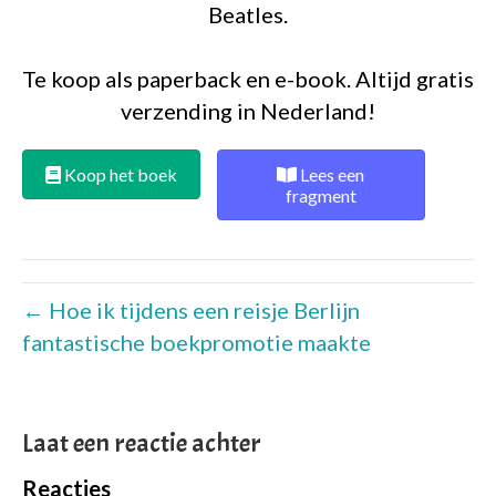
Beatles.
Te koop als paperback en e-book. Altijd gratis
verzending in Nederland!
Koop het boek
Lees een
fragment
← Hoe ik tijdens een reisje Berlijn
fantastische boekpromotie maakte
Laat een reactie achter
Reacties