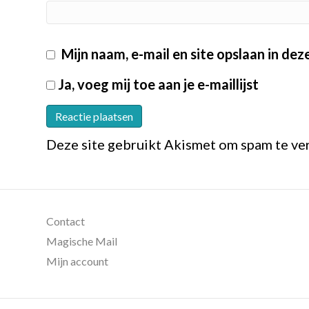
Mijn naam, e-mail en site opslaan in de
Ja, voeg mij toe aan je e-maillijst
Deze site gebruikt Akismet om spam te v
Contact
Magische Mail
Mijn account