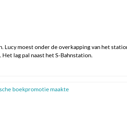
en. Lucy moest onder de overkapping van het stati
Het lag pal naast het S-Bahnstation.
stische boekpromotie maakte