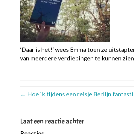
‘Daar is het!’ wees Emma toen ze uitstapt
van meerdere verdiepingen te kunnen zien. 
← Hoe ik tijdens een reisje Berlijn fanta
Laat een reactie achter
Reacties