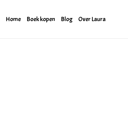
Home
Boek kopen
Blog
Over Laura