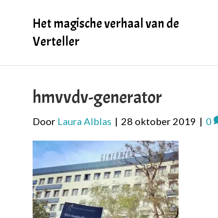
Het magische verhaal van de
Verteller
hmvvdv-generator
Door
Laura Alblas
|
28 oktober 2019
|
0