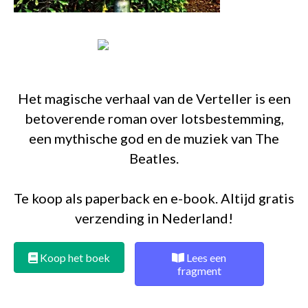
Het magische verhaal van de Verteller is een
betoverende roman over lotsbestemming,
een mythische god en de muziek van The
Beatles.
Te koop als paperback en e-book. Altijd gratis
verzending in Nederland!
Koop het boek
Lees een
fragment