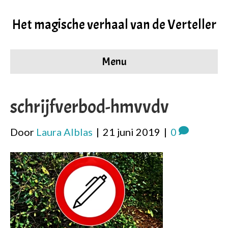
Het magische verhaal van de Verteller
Menu
schrijfverbod-hmvvdv
Door
Laura Alblas
|
21 juni 2019
|
0