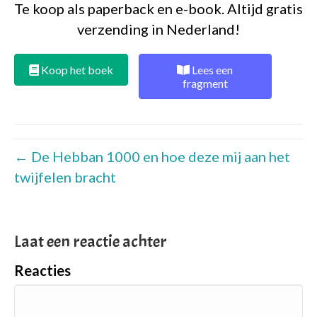
Te koop als paperback en e-book. Altijd gratis
verzending in Nederland!
Koop het boek
Lees een
fragment
← De Hebban 1000 en hoe deze mij aan het
twijfelen bracht
Laat een reactie achter
Reacties