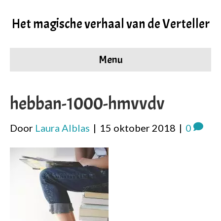
Het magische verhaal van de Verteller
Menu
hebban-1000-hmvvdv
Door
Laura Alblas
|
15 oktober 2018
|
0