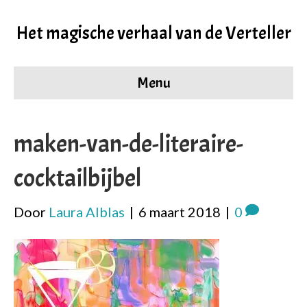
Het magische verhaal van de Verteller
Menu
maken-van-de-literaire-
cocktailbijbel
Door
Laura Alblas
|
6 maart 2018
|
0