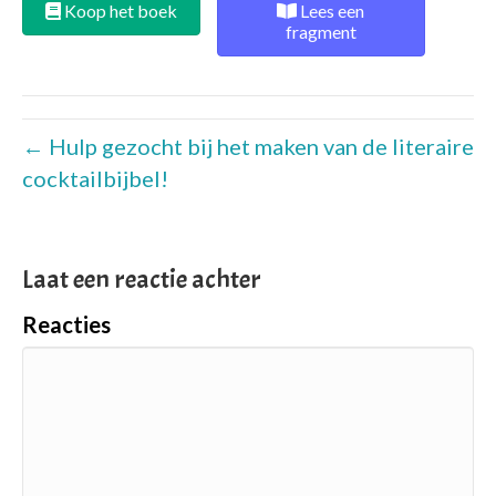
Koop het boek
Lees een
fragment
← Hulp gezocht bij het maken van de literaire
cocktailbijbel!
Laat een reactie achter
Reacties