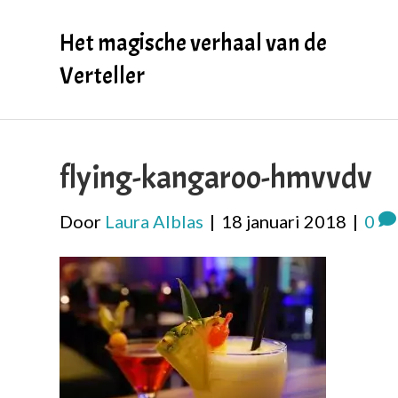
Het magische verhaal van de
Verteller
flying-kangaroo-hmvvdv
Door
Laura Alblas
|
18 januari 2018
|
0