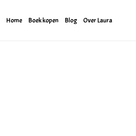
Home
Boek kopen
Blog
Over Laura