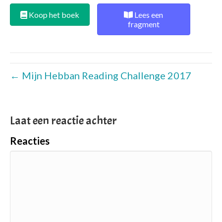
Koop het boek
Lees een
fragment
← Mijn Hebban Reading Challenge 2017
Laat een reactie achter
Reacties