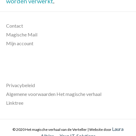
worden verwerkt
.
Contact
Magische Mail
Mijn account
Privacybeleid
Algemene voorwaarden Het magische verhaal
Linktree
Laura
© 2020 Het magische verhaal van de Verteller | Website door
Alblas
Your IT-Solutions