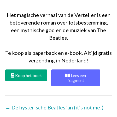
Het magische verhaal van de Verteller is een
betoverende roman over lotsbestemming,
een mythische god en de muziek van The
Beatles.
Te koop als paperback en e-book. Altijd gratis
verzending in Nederland!
Koop het boek
Lees een
fragment
← De hysterische Beatlesfan (it’s not me!)