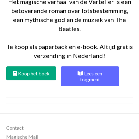
Het magische verhaal van de Verteller is een
betoverende roman over lotsbestemming,
een mythische god en de muziek van The
Beatles.
Te koop als paperback en e-book. Altijd gratis
verzending in Nederland!
Koop het boek
Lees een
fragment
Contact
Magische Mail