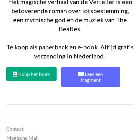
Het magische verhaal van de Verteller is een
betoverende roman over lotsbestemming,
een mythische god en de muziek van The
Beatles.
Te koop als paperback en e-book. Altijd gratis
verzending in Nederland!
Koop het boek
Lees een
fragment
Contact
Magische Mail